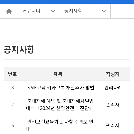
커뮤니티
공지사항
공지사항
번호
제목
작성자
8
SME교육 카카오톡 채널추가 방법
관리자A
중대재해 예방 및 중대재해처벌법
7
관리자
대비「2024년 산업안전 대진단」
안전보건교육기관 사칭 주의보 안
6
관리자
내