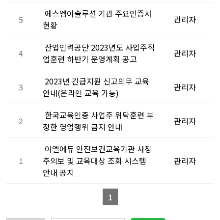
에스엠이솔루션 기관 주요인증서
5
관리자
현황
산업인력공단 2023년도 사업주직
4
관리자
업훈련 하반기 운영계획 공고
2023년 긴급지원 신고의무 교육
3
관리자
안내(온라인 교육 가능)
한국교육인증 사업주 위탁훈련 부
2
관리자
정한 영업행위 금지 안내
이엘에듀 안전보건교육기관 사칭
1
주의보 및 교육대상 조회 시스템
관리자
안내 공지
1